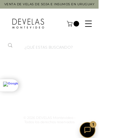
VENTA DE VELAS DE SOJA E INSUMOS EN URUGUAY
© 2026 DEVELAS Montevideo -
Todos los derechos reservados
1