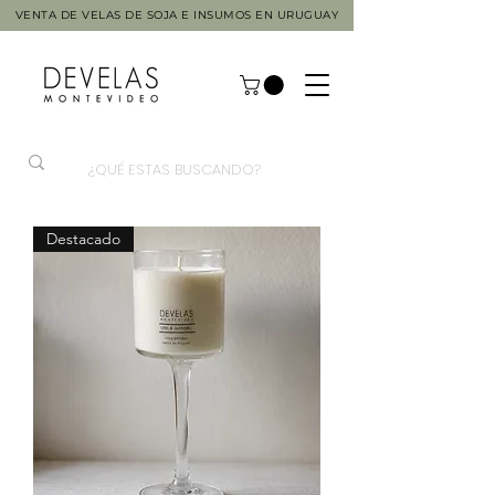
VENTA DE VELAS DE SOJA E INSUMOS EN URUGUAY
Destacado