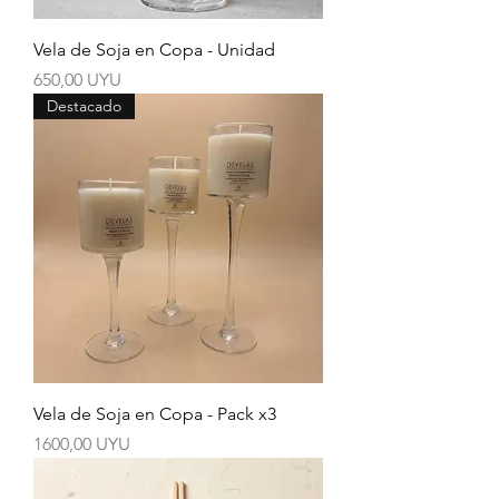
Vela de Soja en Copa - Unidad
Precio
650,00 UYU
Destacado
Vela de Soja en Copa - Pack x3
Precio
1600,00 UYU