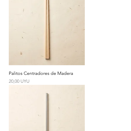
Palitos Centradores de Madera
Precio
20,00 UYU