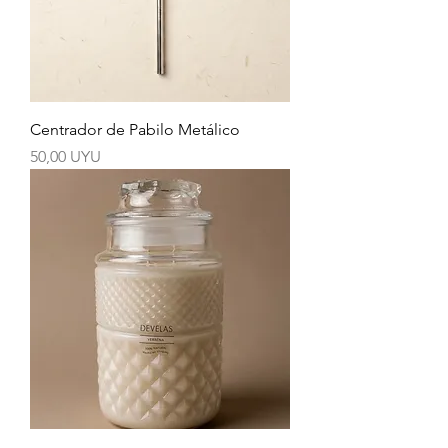
Centrador de Pabilo Metálico
Precio
50,00 UYU