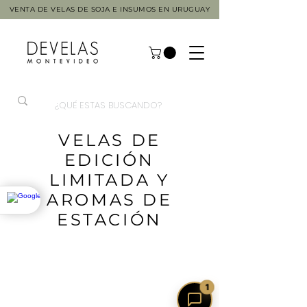
VENTA DE VELAS DE SOJA E INSUMOS EN URUGUAY
VELAS DE
EDICIÓN
LIMITADA Y
AROMAS DE
ESTACIÓN
1