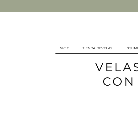
INICIO
TIENDA DEVELAS
INSUM
VELA
CON