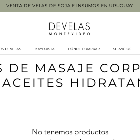
VENTA DE VELAS DE SOJA E INSUMOS EN URUGUAY
OS DEVELAS
MAYORISTA
DÓNDE COMPRAR
SERVICIOS
S DE MASAJE COR
 ACEITES HIDRATA
No tenemos productos