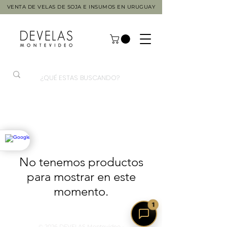
VENTA DE VELAS DE SOJA E INSUMOS EN URUGUAY
No tenemos productos
para mostrar en este
momento.
1
© 2026 DEVELAS Montevideo -