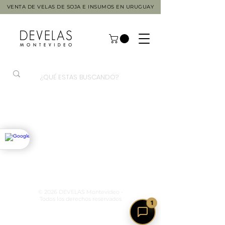
VENTA DE VELAS DE SOJA E INSUMOS EN URUGUAY
© 2026 DEVELAS Montevideo -
Todos los derechos reservados
1