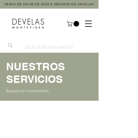
VENTA DE VELAS DE SOJA E INSUMOS EN URUGUAY
NUESTROS
SERVICIOS
Espacio en construcción