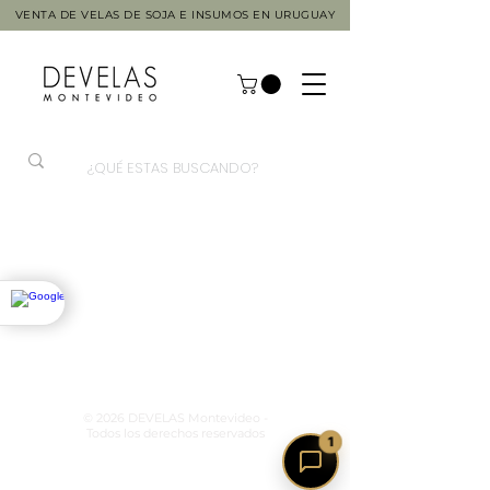
VENTA DE VELAS DE SOJA E INSUMOS EN URUGUAY
© 2026 DEVELAS Montevideo -
Todos los derechos reservados
1