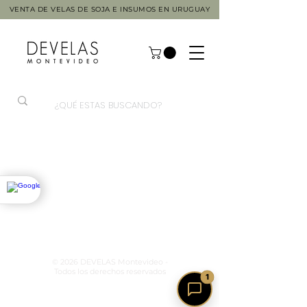
VENTA DE VELAS DE SOJA E INSUMOS EN URUGUAY
© 2026 DEVELAS Montevideo -
Todos los derechos reservados
1