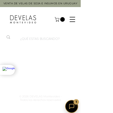
VENTA DE VELAS DE SOJA E INSUMOS EN URUGUAY
© 2026 DEVELAS Montevideo -
Todos los derechos reservados
1