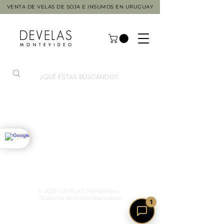
VENTA DE VELAS DE SOJA E INSUMOS EN URUGUAY
© 2026 DEVELAS Montevideo -
Todos los derechos reservados
1