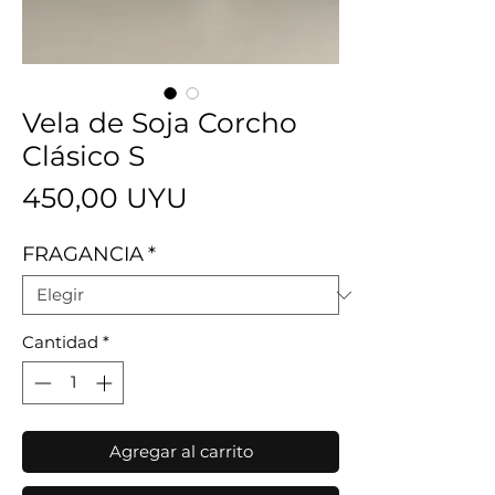
Vela de Soja Corcho
Clásico S
Precio
450,00 UYU
FRAGANCIA
*
Cantidad
*
Agregar al carrito