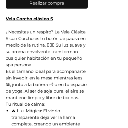
Realizar compra
Vela Corcho clásico S
¿Necesitas un respiro? La Vela Clásica
S con Corcho es tu botón de pausa en
medio de la rutina. 🧘‍♀️✨ Su luz suave y
su aroma envolvente transforman
cualquier habitación en tu pequeño
spa personal.
Es el tamaño ideal para acompañarte
sin invadir: en la mesa mientras lees
📖, junto a la bañera 🛁 o en tu espacio
de yoga. Al ser de soja pura, el aire se
mantiene limpio y libre de toxinas.
Tu ritual de calma:
🔥 Luz Mágica: El vidrio
transparente deja ver la llama
completa, creando un ambiente