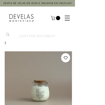
VENTA DE VELAS DE SOJA E INSUMOS EN URUGUAY