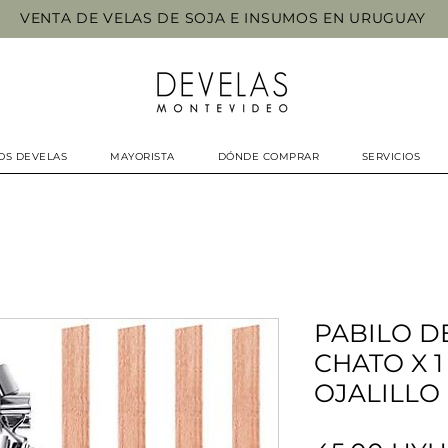
VENTA DE VELAS DE SOJA E INSUMOS EN URUGUAY
OS DEVELAS
MAYORISTA
DÓNDE COMPRAR
SERVICIOS
PABILO D
CHATO X 1
OJALILLO