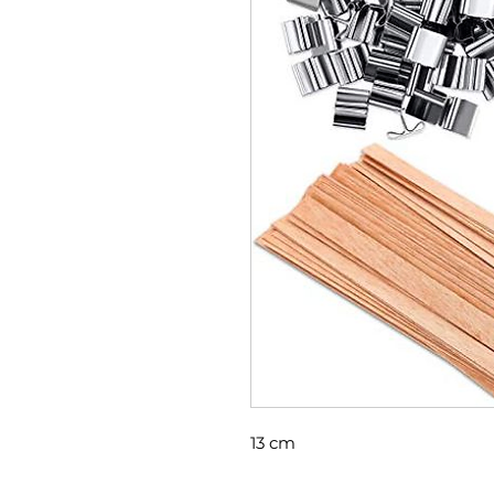
13 cm