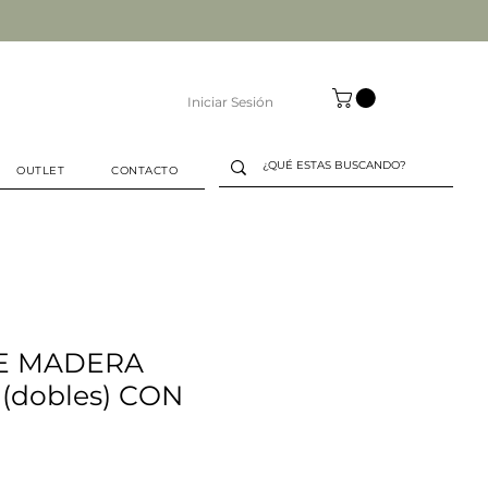
Iniciar Sesión
OUTLET
CONTACTO
E MADERA
 (dobles) CON