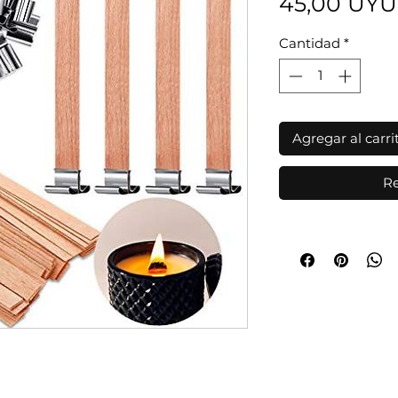
45,00 UYU
Cantidad
*
Agregar al carri
Re