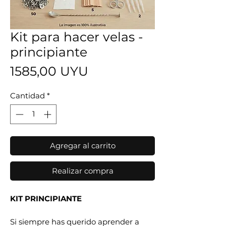
Kit para hacer velas -
principiante
Precio
1585,00 UYU
Cantidad
*
Agregar al carrito
Realizar compra
KIT PRINCIPIANTE
Si siempre has querido aprender a