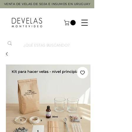
VENTA DE VELAS DE SOJA E INSUMOS EN URUGUAY