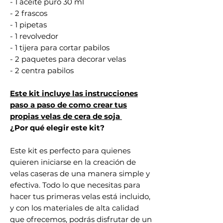
- 1 aceite puro 30 ml
- 2 frascos
- 1 pipetas
- 1 revolvedor
- 1 tijera para cortar pabilos
- 2 paquetes para decorar velas
- 2 centra pabilos
Este kit incluye las instrucciones
paso a paso de como crear tus
propias velas de cera de soja
¿Por qué elegir este kit?
Este kit es perfecto para quienes
quieren iniciarse en la creación de
velas caseras de una manera simple y
efectiva. Todo lo que necesitas para
hacer tus primeras velas está incluido,
y con los materiales de alta calidad
que ofrecemos, podrás disfrutar de un