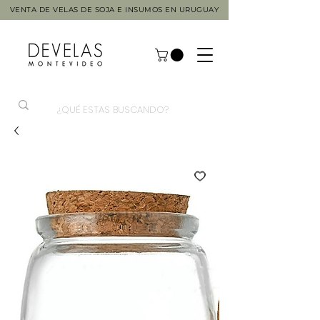
VENTA DE VELAS DE SOJA E INSUMOS EN URUGUAY