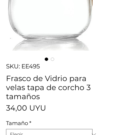
SKU: EE495
Frasco de Vidrio para
velas tapa de corcho 3
tamaños
Precio
34,00 UYU
Tamaño
*