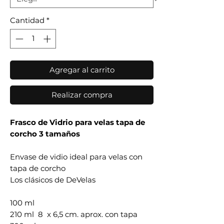
Cantidad
*
Agregar al carrito
Realizar compra
Frasco de Vidrio para velas tapa de
corcho 3 tamaños
Envase de vidio ideal para velas con
tapa de corcho
Los clásicos de DeVelas
100 ml
210 ml 8 x 6,5 cm. aprox. con tapa